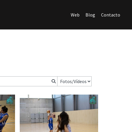
Web
Blog
Contacto