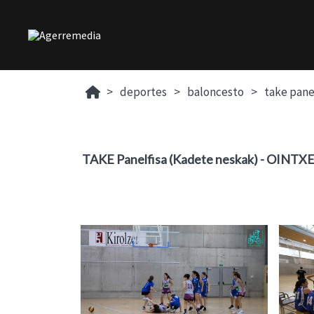
deportes
baloncesto
take pane
TAKE Panelfisa (Kadete neskak) - OINTX