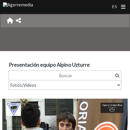
Presentación equipo Alpino Uzturre