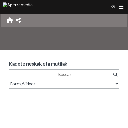
Kadete neskak eta mutilak