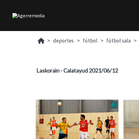
deportes
fútbol
fútbol sala
Laskorain - Calatayud 2021/06/12