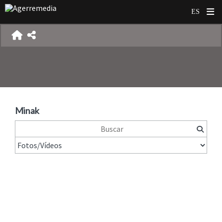
Minak