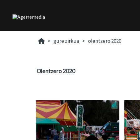
gure zirkua
olentzero 2020
Olentzero 2020