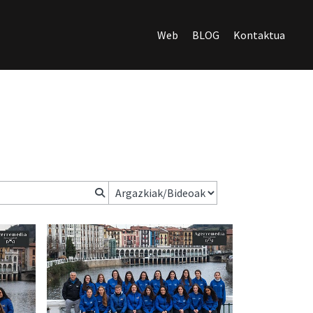
Web
BLOG
Kontaktua