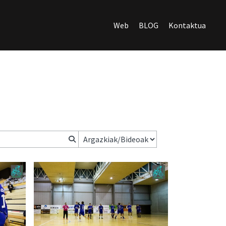
Web
BLOG
Kontaktua