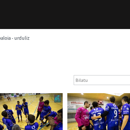
aloia - urduliz