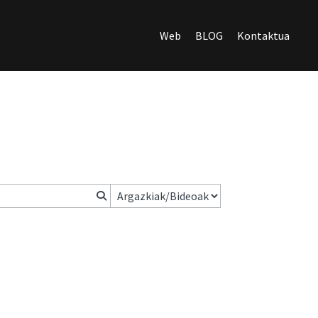
Web
BLOG
Kontaktua