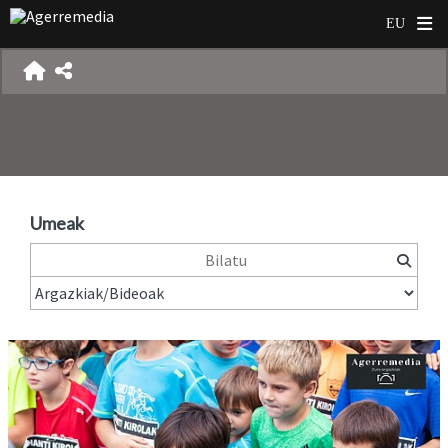
Umeak