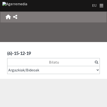
(6)-15-12-19