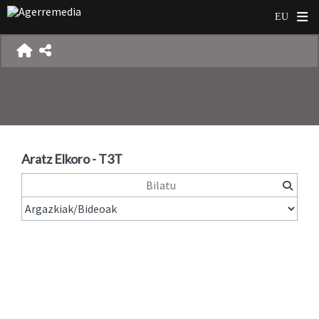
Aratz Elkoro - T3T