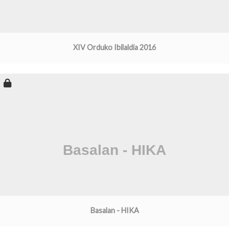
XIV Orduko Ibilaldia 2016
Basalan - HIKA