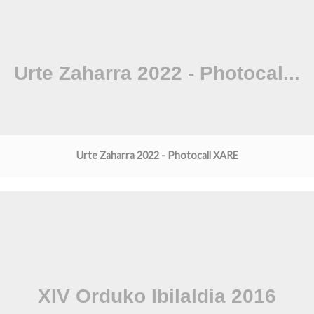
Urte Zaharra 2022 - Photocall XARE