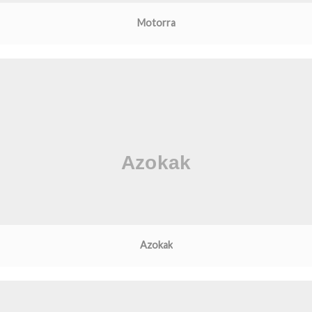
Motorra
Azokak