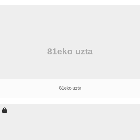
81eko uzta