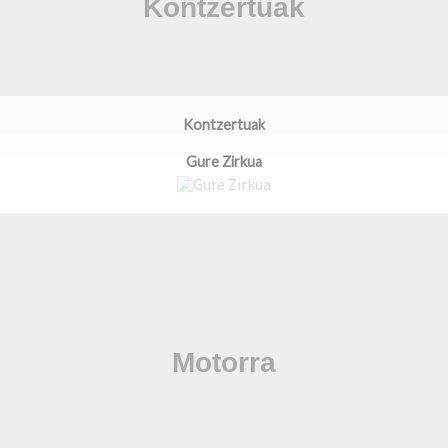
Kontzertuak
Gure Zirkua