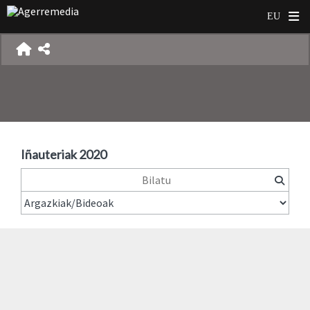
Iñauteriak 2020