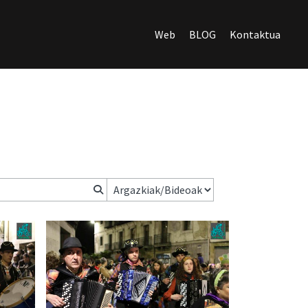
Web
BLOG
Kontaktua