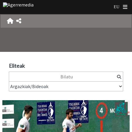
Eliteak