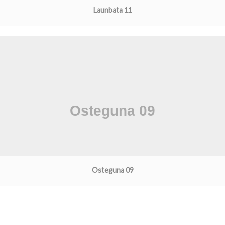
Launbata 11
Osteguna 09